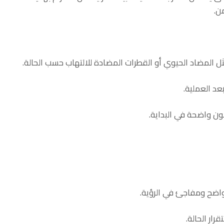
ن.
ل المضاد الحيوي أو القطرات المضادة للالتهاب حسب الحالة.
د العملية.
ون واضحة في البداية.
 واضح ومفاجئ في الرؤية.
رار الحالة.