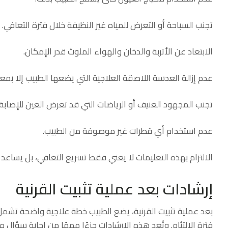
تجنب السباحة أو التعرض للمياه غير النظيفة خلال فترة التعافي.
الابتعاد عن الأتربة والدخان والهواء الملوث قدر الإمكان.
عدم إزالة العدسة اللاصقة العلاجية التي يضعها الطبيب إلا بمعر
تجنب المجهود العنيف أو الرياضات التي قد تعرض العين للإصابة.
عدم استخدام أي قطرات غير موصوفة من الطبيب.
الالتزام بهذه التعليمات لا يعني فقط تسريع التعافي، بل يساعد
إرشادات بعد عملية تثبيت القرنية
بعد عملية تثبيت القرنية، يضع الطبيب خطة علاجية واضحة تشمل 
فترة الالتئام. وتُعد هذه الإرشادات جزءًا مهمًا من إجابة سؤال مت