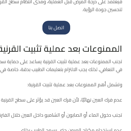
فيعتمد على درجة المرض قبل العملية، ومدى انتظام سطح القرني
لتحسين جودة الرؤية.
اتصل بنا
الممنوعات بعد عملية تثبيت القرنية
تجنب الممنوعات بعد عملية تثبيت القرنية يساعد على حماية سطح ا
في التعافي. لذلك يجب الالتزام بتعليمات الطبيب بدقة، خاصة في ا
وتشمل أهم الممنوعات بعد عملية تثبيت القرنية:
عدم فرك العين نهائيًا، لأن فرك العين قد يؤثر على سطح القرنية و
تجنب دخول الماء أو الصابون أو الشامبو داخل العين خلال الفترة
عدم استخدام مكياج العيون حتى يسمح الطبيب بذلك.