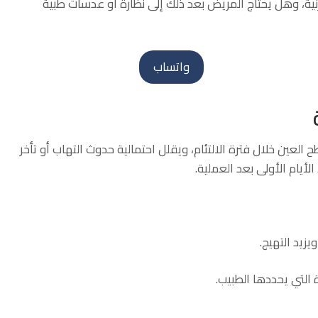
ة، وهل يحتاج المريض بعد ذلك إلى نظارة أو عدسات طبية
واتساب
لعين خلال فترة الالتئام، ويقلل احتمالية حدوث التهاب أو تأخر
لأيام الأولى بعد العملية.
يزيد التهيج.
 التي يحددها الطبيب.