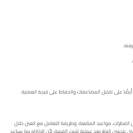
فته.
 أيضًا على تقليل المضاعفات والحفاظ على نتيجة العملية.
القطرات، مواعيد المتابعة، وطريقة التعامل مع العين خلال
ى يتحسن النظر بعد عملية تثبيت القرنية، لأن الالتزام بها يساعد