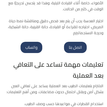
الأضواء، خاصة أثناء القيادة الليلية، وهذا قد يتحسن تدريجيًا مع
الوقت في كثير من الحالات.
اختيار العدسة يجب أن يتم بعد فحص دقيق ومناقشة نمط حياة
المريض، احتياجه للقراءة أو القيادة، حالة القرنية، حالة الشبكية،
ودرجة الاستجماتيزم.
اتصل بنا
واتساب
تعليمات مهمة تساعد على التعافي
بعد العملية
الالتزام بتعليمات الطبيب بعد العملية يساعد على تعافي العين
بشكل آمن ويقلل احتمال حدوث مضاعفات. ومن أهم التعليمات:
استخدام القطرات في مواعيدها حسب وصف الطبيب.