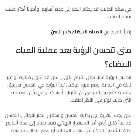
في هذه الحالات قد يحتاج النظر إلى عدة أسابيع، وأحيانًا أكثر، حسب
تقييم الطبيب.
إقرأ المزيد عن
المياه البيضاء كبار السن
متى تتحسن الرؤية بعد عملية المياه
البيضاء؟
تتحسن الرؤية غالبًا خلال الأيام الأولى، لكن قد تكون ضبابية أو غير
ثابتة في البداية. ومع مرور الوقت، تبدأ الرؤية في التحسن تدريجيًا،
ويلاحظ كثير من المرضى أن الألوان أصبحت أوضح وأن الغمامة
التي كانت تؤثر على النظر اختفت.
لكن يجب التفريق بين بداية التحسن واستقرار النظر النهائي. التحسن
قد يبدأ خلال أيام، أما الاستقرار النهائي فقد يحتاج إلى عدة أسابيع.
لذلك لا يُفضل الحكم على نتيجة العملية أو تغيير النظارة مباشرة