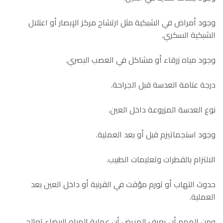
وجود أمراض في الشبكية مثل ارتشاح مركز الإبصار أو اعتلال
الشبكية السكري.
وجود مياه زرقاء أو مشاكل في العصب البصري.
درجة عتامة العدسة قبل الجراحة.
نوع العدسة المزروعة داخل العين.
وجود استجماتيزم قبل أو بعد العملية.
الالتزام بالقطرات وتعليمات الطبيب.
حدوث التهاب أو تورم مؤقت في القرنية أو داخل العين بعد
العملية.
ومن المهم أن يعرف المريض أن عملية المياه البيضاء تعالج