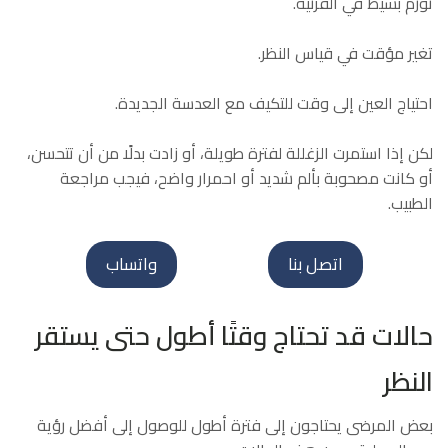
تورم بسيط في القرنية.
تغير مؤقت في قياس النظر.
احتياج العين إلى وقت للتكيف مع العدسة الجديدة.
لكن إذا استمرت الزغللة لفترة طويلة، أو زادت بدلًا من أن تتحسن،
أو كانت مصحوبة بألم شديد أو احمرار واضح، فيجب مراجعة
الطبيب.
اتصل بنا
واتساب
حالات قد تحتاج وقتًا أطول حتى يستقر
النظر
بعض المرضى يحتاجون إلى فترة أطول للوصول إلى أفضل رؤية