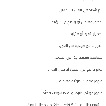
ألم شديد في العين لا يتحسن.
تدهور مفاجئ أو واضح في الرؤية.
احمرار شديد أو متزايد.
إفرازات غير طبيعية من العين.
حساسية شديدة جدًا من الضوء.
تورم واضح في الجفن أو حول العين.
ظهور ومضات ضوئية مفاجئة.
ظهور عوائم كثيرة أو نقاط سوداء فجأة.
الشعور بظل أو ستارة تغطي جزءًا من مجال الرؤية.