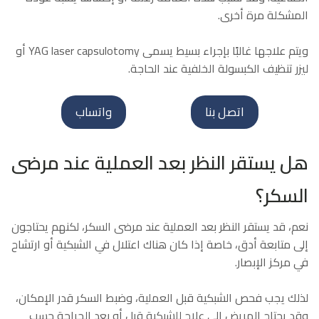
المشكلة مرة أخرى.
ويتم علاجها غالبًا بإجراء بسيط يسمى YAG laser capsulotomy أو
ليزر تنظيف الكبسولة الخلفية عند الحاجة.
اتصل بنا
واتساب
هل يستقر النظر بعد العملية عند مرضى
السكر؟
نعم، قد يستقر النظر بعد العملية عند مرضى السكر، لكنهم يحتاجون
إلى متابعة أدق، خاصة إذا كان هناك اعتلال في الشبكية أو ارتشاح
في مركز الإبصار.
لذلك يجب فحص الشبكية قبل العملية، وضبط السكر قدر الإمكان،
وقد يحتاج المريض إلى علاج للشبكية قبل أو بعد الجراحة حسب