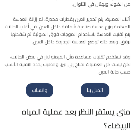
من الضوء، وبهتان في الألوان.
أثناء العملية، يتم تخدير العين بقطرات مخدرة، ثم إزالة العدسة
المعتمة وزرع عدسة صناعية شفافة داخل العين. في أغلب الحالات
يتم تفتيت العدسة باستخدام الموجات فوق الصوتية ثم شفطها
برفق، وبعد ذلك توضع العدسة الجديدة داخل العين.
وقد تستخدم تقنيات مساعدة مثل الفيمتو ليزر في بعض الحالات،
لكن ليست كل العمليات تحتاج إلى ليزر، والطبيب يحدد التقنية الأنسب
حسب حالة العين.
اتصل بنا
واتساب
متى يستقر النظر بعد عملية المياه
البيضاء؟