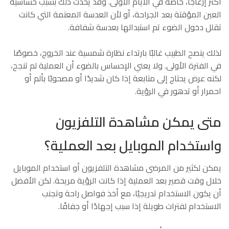
أكثر إزعاجًا، خاصة في الأيام الأولى. وقد يحدث ذلك بسبب حساسية
العين المؤقتة بعد الجراحة، أو لأن العدسة المعتمة التي كانت
تقلل دخول الضوء تم استبدالها بعدسة شفافة.
لذلك ينصح الطبيب غالبًا بارتداء نظارة شمسية عند الخروج، خصوصًا
في الفترة الأولى. ولا يعني الإحساس بالضوء أن العملية لم تنجح،
لكنه عرض يحتاج إلى متابعة إذا كان شديدًا أو مصحوبًا بألم أو
احمرار أو تدهور في الرؤية.
متى يمكن مشاهدة التلفزيون
واستخدام الموبايل بعد العملية؟
يمكن لكثير من المرضى مشاهدة التلفزيون أو استخدام الموبايل
خلال وقت قصير بعد العملية إذا كانت الرؤية مريحة. لكن الأفضل
أن يكون الاستخدام تدريجيًا، مع أخذ فواصل راحة وتجنب
الاستخدام لفترات طويلة إذا سبب إجهادًا أو جفافًا.