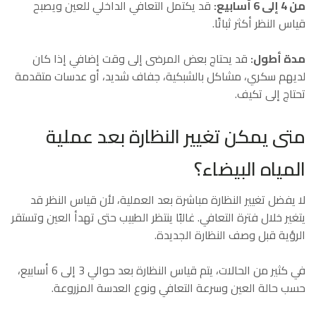
من 4 إلى 6 أسابيع:
قد يكتمل التعافي الداخلي للعين ويصبح
قياس النظر أكثر ثباتًا.
مدة أطول:
قد يحتاج بعض المرضى إلى وقت إضافي إذا كان
لديهم سكري، مشاكل بالشبكية، جفاف شديد، أو عدسات متقدمة
تحتاج إلى تكيف.
متى يمكن تغيير النظارة بعد عملية
المياه البيضاء؟
لا يفضل تغيير النظارة مباشرة بعد العملية، لأن قياس النظر قد
يتغير خلال فترة التعافي. غالبًا ينتظر الطبيب حتى تهدأ العين وتستقر
الرؤية قبل وصف النظارة الجديدة.
في كثير من الحالات، يتم قياس النظارة بعد حوالي 3 إلى 6 أسابيع،
حسب حالة العين وسرعة التعافي ونوع العدسة المزروعة.