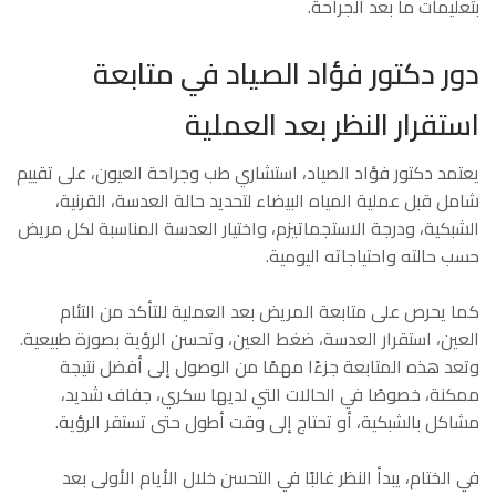
بتعليمات ما بعد الجراحة.
دور دكتور فؤاد الصياد في متابعة
استقرار النظر بعد العملية
يعتمد دكتور فؤاد الصياد، استشاري طب وجراحة العيون، على تقييم
شامل قبل عملية المياه البيضاء لتحديد حالة العدسة، القرنية،
الشبكية، ودرجة الاستجماتيزم، واختيار العدسة المناسبة لكل مريض
حسب حالته واحتياجاته اليومية.
كما يحرص على متابعة المريض بعد العملية للتأكد من التئام
العين، استقرار العدسة، ضغط العين، وتحسن الرؤية بصورة طبيعية.
وتعد هذه المتابعة جزءًا مهمًا من الوصول إلى أفضل نتيجة
ممكنة، خصوصًا في الحالات التي لديها سكري، جفاف شديد،
مشاكل بالشبكية، أو تحتاج إلى وقت أطول حتى تستقر الرؤية.
في الختام، يبدأ النظر غالبًا في التحسن خلال الأيام الأولى بعد