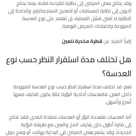
وقد يحتاج بعض المرضى إلى نظارة للقراءة فقط، بينما يحتاج
آخرون إلى نظارة للمسافات أو لتصحيح الاستجماتيزم. والحاجة إلى
النظارة لا تعني فشل العملية، بل تعتمد على نوع العدسة
المزروعة واحتياجات المريض اليومية.
إقرأ المزيد عن
قطرة مخدرة للعين
هل تختلف مدة استقرار النظر حسب نوع
العدسة؟
نعم، قد تختلف مدة استقرار النظر حسب نوع العدسة المزروعة
داخل العين. فالعدسات أحادية البؤرة غالبًا يكون التكيف معها
أسرع وأسهل.
أما العدسات متعددة البؤر أو العدسات ممتدة المدى فقد تحتاج
إلى فترة أطول حتى يتكيف المخ والعين مع طريقة الرؤية
الجديدة. وقد يشعر بعض المرضى في البداية بهالات أو وهج حول