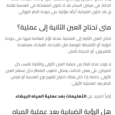
الحالة. في مرضى السكر، قد لا تكون المشكلة في العدسة فقط،
بل قد تكون الشبكية أيضًا مؤثرة على جودة النظر النهائي.
متى تحتاج العين الثانية إلى عملية؟
تحتاج العين الثانية إلى العملية عندما تؤثر العتامة فيها على جودة
الرؤية أو الأنشطة اليومية مثل القراءة، القيادة، مشاهدة
التلفزيون، أو الحركة بأمان.
لا توجد مدة ثابتة بين عملية العين الأولى والثانية تناسب كل
المرضى. في بعض الحالات يفضل الطبيب الانتظار حتى تستقر العين
الأولى، خاصة إذا كان هناك احتياج لتقييم نوع العدسة أو قياس
النظر بعد العملية الأولى.
إقرأ المزيد عن
التعليمات بعد عملية المياه البيضاء
هل الرؤية الضبابية بعد عملية المياه