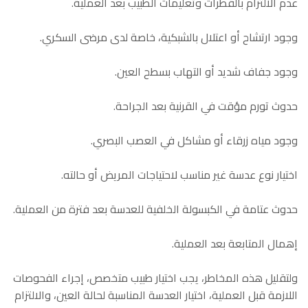
عدم الالتزام بالقطرات وتعليمات الطبيب بعد العملية.
وجود ارتشاح أو اعتلال بالشبكية، خاصة لدى مرضى السكري.
وجود جفاف شديد أو التهاب بسطح العين.
حدوث تورم مؤقت في القرنية بعد الجراحة.
وجود مياه زرقاء أو مشاكل في العصب البصري.
اختيار نوع عدسة غير مناسب لاحتياجات المريض أو حالته.
حدوث عتامة في الكبسولة الخلفية للعدسة بعد فترة من العملية.
إهمال المتابعة بعد العملية.
ولتقليل هذه المخاطر، يجب اختيار طبيب متخصص، إجراء الفحوصات
اللازمة قبل العملية، اختيار العدسة المناسبة لحالة العين، والالتزام