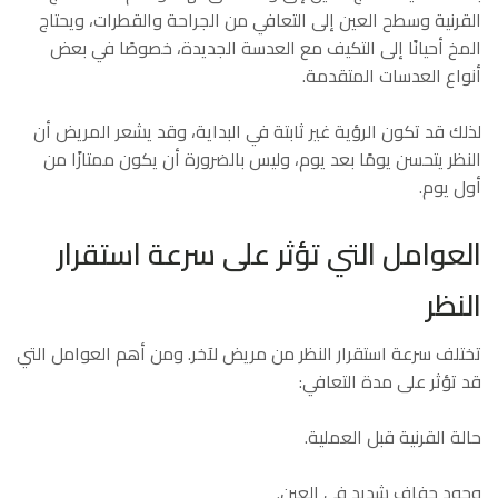
القرنية وسطح العين إلى التعافي من الجراحة والقطرات، ويحتاج
المخ أحيانًا إلى التكيف مع العدسة الجديدة، خصوصًا في بعض
أنواع العدسات المتقدمة.
لذلك قد تكون الرؤية غير ثابتة في البداية، وقد يشعر المريض أن
النظر يتحسن يومًا بعد يوم، وليس بالضرورة أن يكون ممتازًا من
أول يوم.
العوامل التي تؤثر على سرعة استقرار
النظر
تختلف سرعة استقرار النظر من مريض لآخر. ومن أهم العوامل التي
قد تؤثر على مدة التعافي:
حالة القرنية قبل العملية.
وجود جفاف شديد في العين.