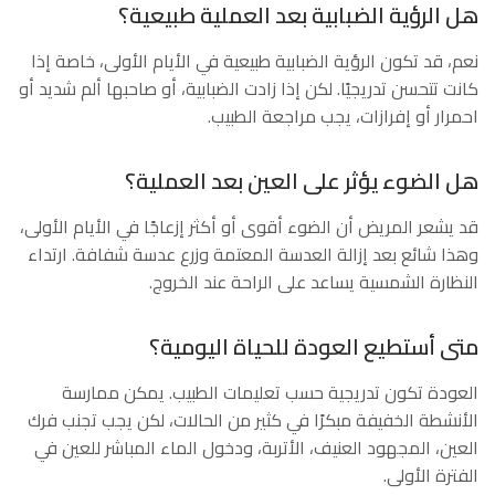
هل الرؤية الضبابية بعد العملية طبيعية؟
نعم، قد تكون الرؤية الضبابية طبيعية في الأيام الأولى، خاصة إذا
كانت تتحسن تدريجيًا. لكن إذا زادت الضبابية، أو صاحبها ألم شديد أو
احمرار أو إفرازات، يجب مراجعة الطبيب.
هل الضوء يؤثر على العين بعد العملية؟
قد يشعر المريض أن الضوء أقوى أو أكثر إزعاجًا في الأيام الأولى،
وهذا شائع بعد إزالة العدسة المعتمة وزرع عدسة شفافة. ارتداء
النظارة الشمسية يساعد على الراحة عند الخروج.
متى أستطيع العودة للحياة اليومية؟
العودة تكون تدريجية حسب تعليمات الطبيب. يمكن ممارسة
الأنشطة الخفيفة مبكرًا في كثير من الحالات، لكن يجب تجنب فرك
العين، المجهود العنيف، الأتربة، ودخول الماء المباشر للعين في
الفترة الأولى.