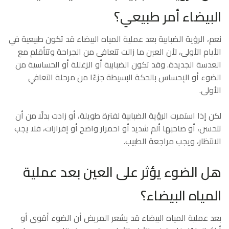
البيضاء أمر طبيعي؟
نعم، الرؤية الضبابية بعد عملية المياه البيضاء قد تكون طبيعية في
الأيام الأولى، لأن العين ما زالت تتعافى من الجراحة وتتأقلم مع
العدسة الجديدة. وقد تكون الضبابية أو الزغللة أو الحساسية من
الضوء أو الإحساس بالحكة البسيطة جزءًا من مرحلة التعافي
الأولى.
لكن إذا استمرت الرؤية الضبابية لفترة طويلة، أو زادت بدلًا من أن
تتحسن، أو صاحبها ألم شديد أو احمرار واضح أو إفرازات، فلا يجب
الانتظار، ويجب مراجعة الطبيب.
هل الضوء يؤثر على العين بعد عملية
المياه البيضاء؟
بعد عملية المياه البيضاء قد يشعر المريض أن الضوء أقوى أو