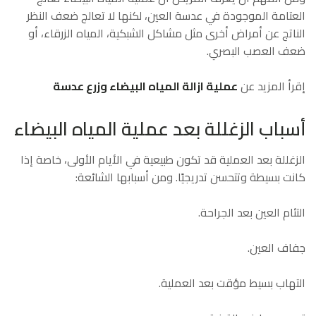
العتامة الموجودة في عدسة العين، لكنها لا تعالج ضعف النظر
الناتج عن أمراض أخرى مثل مشاكل الشبكية، المياه الزرقاء، أو
ضعف العصب البصري.
إقرأ المزيد عن
عملية ازالة المياه البيضاء وزرع عدسة
أسباب الزغللة بعد عملية المياه البيضاء
الزغللة بعد العملية قد تكون طبيعية في الأيام الأولى، خاصة إذا
كانت بسيطة وتتحسن تدريجيًا. ومن أسبابها الشائعة:
التئام العين بعد الجراحة.
جفاف العين.
التهاب بسيط مؤقت بعد العملية.