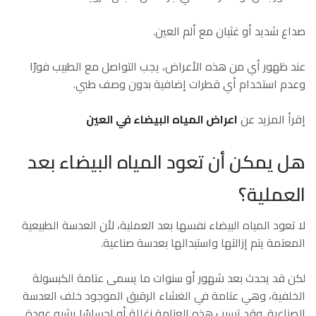
صداع شديد أو غثيان مع ألم العين.
عند ظهور أي من هذه الأعراض، يجب التواصل مع الطبيب فورًا
وعدم استخدام أي قطرات إضافية بدون وصف طبي.
إقرأ المزيد عن
اعراض المياه البيضاء في العين
هل يمكن أن تعود المياه البيضاء بعد
العملية؟
لا تعود المياه البيضاء نفسها بعد العملية، لأن العدسة الطبيعية
المعتمة يتم إزالتها واستبدالها بعدسة صناعية.
لكن قد يحدث بعد شهور أو سنوات ما يسمى عتامة الكبسولة
الخلفية، وهي عتامة في الغشاء الرقيق الموجود خلف العدسة
الصناعية. وقد تسبب هذه العتامة زغللة أو إحساسًا يشبه عودة