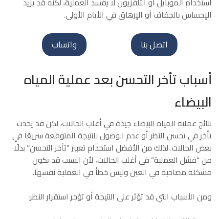
استخدام الموبايل أو التلفزيون لا يفسد العملية، لكنه قد يزيد
الإحساس بالجفاف أو الإرهاق في الأيام الأولى.
اتصل بنا
واتساب
أسباب تأخر التحسن بعد عملية المياه
البيضاء
نتائج عملية المياه البيضاء جيدة في أغلب الحالات، لكن قد يحدث
تأخر في تحسن النظر أو عدم الوصول للنتيجة المتوقعة سريعًا في
بعض الحالات. لذلك من الأفضل استخدام تعبير “تأخر التحسن” بدلًا
من “فشل العملية” في أغلب الحالات، لأن السبب قد يكون
مشكلة مصاحبة في العين وليس خطأ في العملية نفسها.
ومن الأسباب التي قد تؤثر على النتيجة أو تؤخر استقرار النظر: