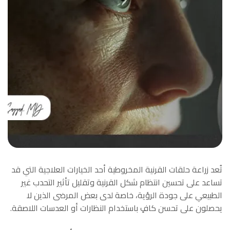
تُعد زراعة حلقات القرنية المخروطية أحد الخيارات العلاجية التي قد
تساعد على تحسين انتظام شكل القرنية وتقليل تأثير التحدب غير
الطبيعي على جودة الرؤية، خاصة لدى بعض المرضى الذين لا
يحصلون على تحسن كافٍ باستخدام النظارات أو العدسات اللاصقة.