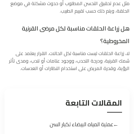
مثل عدم تحقيق التحسن المطلوب أو حدوث مشكلة في موضع
الحلقة، ويتم ذلك حسب تقييم الطبيب.
هل زراعة الحلقات مناسبة لكل مرضى القرنية
المخروطية؟
لا، زراعة الحلقات ليست مناسبة لكل الحالات. القرار يعتمد على
سُمك القرنية، ودرجة التحدب، ووجود عتامات أو تندب، ومدى تأثر
الرؤية، وقدرة المريض على استخدام النظارات أو العدسات.
المقالات التابعة
عملية المياه البيضاء لكبار السن