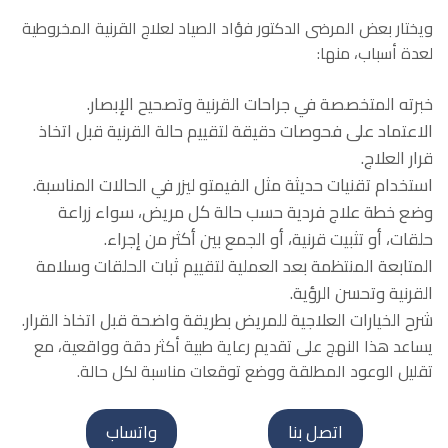
ويختار بعض المرضى الدكتور فؤاد الصياد لعلاج القرنية المخروطية
لعدة أسباب، منها:
خبرته المتخصصة في جراحات القرنية وتصحيح الإبصار.
الاعتماد على فحوصات دقيقة لتقييم حالة القرنية قبل اتخاذ
قرار العلاج.
استخدام تقنيات حديثة مثل الفيمتو ليزر في الحالات المناسبة.
وضع خطة علاج فردية حسب حالة كل مريض، سواء زراعة
حلقات، أو تثبيت قرنية، أو الجمع بين أكثر من إجراء.
المتابعة المنتظمة بعد العملية لتقييم ثبات الحلقات وسلامة
القرنية وتحسن الرؤية.
شرح الخيارات العلاجية للمريض بطريقة واضحة قبل اتخاذ القرار.
يساعد هذا النهج على تقديم رعاية طبية أكثر دقة وواقعية، مع
تقليل الوعود المطلقة ووضع توقعات مناسبة لكل حالة.
اتصل بنا
واتساب