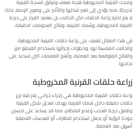
وتحدث القرنية المخروطية نتيجة ضعف وترقق أنسجة القرنية
تدريجيًا، مما يؤدي إلى تغير شكلها والتأثير على وضوح الإبصار. لذلك
لا يتم اختيار زراعة الحلقات لكل الحالات، بل يعتمد القرار على درجة
القرنية المخروطية، وسُمك القرنية، ونتائج الفحوصات الدقيقة.
في هذا المقال نتعرف على زراعة حلقات القرنية المخروطية،
والحالات المناسبة لها، وخطوات إجرائها باستخدام الفيمتو ليزر،
والنتائج المتوقعة بعد العملية، وأهم التعليمات التي تساعد على
نجاحها.
زراعة حلقات القرنية المخروطية
زراعة حلقات القرنية المخروطية هي إجراء جراحي يتم فيه زرع
حلقات دقيقة داخل سُمك القرنية بهدف تعديل شكل القرنية
وتقليل درجة التحدب وعدم الانتظام، مما قد يساعد على تحسين
جودة الرؤية أو يجعل استخدام النظارات أو العدسات اللاصقة
أسهل بعد العملية.