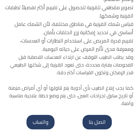
تصوير مقطعي للقرنية للحصول على تقييم أكثر تفصيلاً لطبقات
القرنية وسُمكها.
قياس سُمك القرنية في مناطق مختلفة، لأن السُمك عامل
أساسي في تحديد إمكانية زرع الحلقات بأمان.
تقييم قدرة المريض على استخدام النظارات أو العدسات،
ومعرفة مدى تأثير المرض على حياته اليومية.
وقد يطلب الطبيب التوقف عن ارتداء العدسات اللاصقة قبل
الفحوصات بفترة محددة، حتى تعود القرنية إلى شكلها الطبيعي
قدر الإمكان وتكون القياسات أكثر دقة.
كما يجب إبلاغ الطبيب بأي أدوية يتم تناولها أو أي أمراض مزمنة
أو تاريخ سابق لجراحات العين، حتى يتم وضع خطة علاجية مناسبة
وآمنة.
اتصل بنا
واتساب