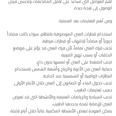
أهم العوامل التي تساعد على تقليل المضاعفات وتحسين فرص
الوصول إلى نتيجة جيدة.
ومن أهم التعليمات بعد العملية:
استخدام قطرات العين الموصوفة بانتظام، سواء كانت مضاداً
حيوياً أو مضاداً للالتهاب أو قطرات مرطبة.
تجنب فرك العين تماماً، لأن فرك العين قد يؤثر على موضع
الحلقات أو يسبب تهيج القرنية.
تجنب الضغط على العين أو لمسها بدون داعٍ.
حماية العين من الأتربة والرياح وأشعة الشمس باستخدام
النظارات الواقية أو الشمسية عند الحاجة.
تجنب دخول الماء أو الصابون إلى العين خلال الأيام الأولى
حسب تعليمات الطبيب.
تجنب السباحة والرياضات العنيفة والأنشطة التي قد تعرض
العين للإصابة لمدة يحددها الطبيب.
يمكن العودة لبعض الأنشطة المكتبية غالباً خلال أيام قليلة،