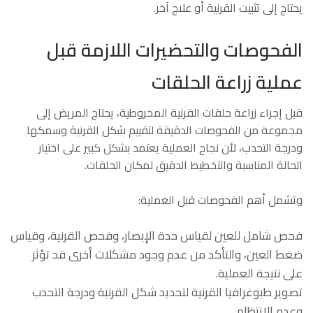
يحتاج إلى تثبيت القرنية أو علاج آخر.
الفحوصات والتحضيرات اللازمة قبل
عملية زراعة الحلقات
قبل إجراء زراعة حلقات القرنية المخروطية، يحتاج المريض إلى
مجموعة من الفحوصات الدقيقة لتقييم شكل القرنية وسمكها
ودرجة التحدب، لأن نجاح العملية يعتمد بشكل كبير على اختيار
الحالة المناسبة والتخطيط الدقيق لمكان الحلقات.
وتشمل أهم الفحوصات قبل العملية:
فحص شامل للعين لقياس حدة الإبصار، وفحص القرنية، وقياس
ضغط العين، والتأكد من عدم وجود مشكلات أخرى قد تؤثر
على نتيجة العملية.
تصوير طبوغرافيا القرنية لتحديد شكل القرنية ودرجة التحدب
وعدم الانتظام.