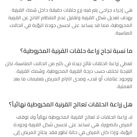
هي إجراء جراحي يتم فيه زرع حلقات دقيقة داخل سُمك القرنية
بهدف تعديل شكل القرنية وتقليل عدم الانتظام الناتج عن القرنية
المخروطية، مما قد يساعد على تحسين جودة الرؤية في الحالات
المناسبة.
ما نسبة نجاح زراعة حلقات القرنية المخروطية؟
تعطي زراعة الحلقات نتائج جيدة في كثير من الحالات المناسبة، لكن
النتيجة تختلف حسب درجة القرنية المخروطية، وسُمك القرنية،
ووجود عتامات أو تندب، ومدى التزام المريض بتعليمات ما بعد
العملية.
هل زراعة الحلقات تعالج القرنية المخروطية نهائياً؟
لا، زراعة الحلقات لا تعالج القرنية المخروطية نهائياً ولا توقف
المرض بالضرورة. هي تساعد على تحسين شكل القرنية وجودة
الرؤية، وإذا كان المرض في حالة تطور فقد يحتاج المريض إلى