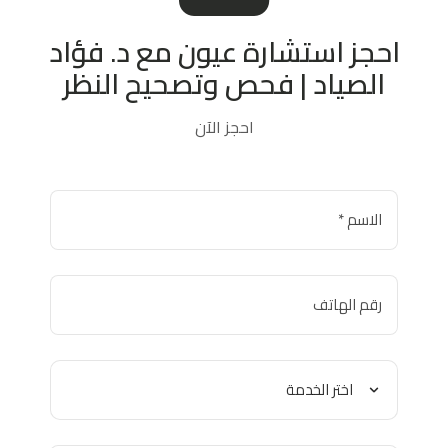
احجز استشارة عيون مع د. فؤاد
الصياد | فحص وتصحيح النظر
احجز الآن