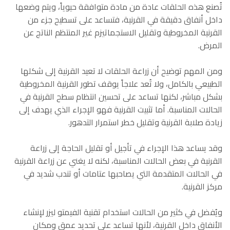
تُصنع هذه الحلقات عادة من مادة متوافقة حيوياً، ويتم وضعها
داخل أنفاق دقيقة في القرنية، فتساعد على تسطيح جزء من
القرنية المخروطية وتقليل الاستجماتيزم غير المنتظم الناتج عن
المرض.
ومن المهم توضيح أن زراعة الحلقات لا تعيد القرنية إلى شكلها
الطبيعي بالكامل، ولا تُعد علاجاً يوقف تطور القرنية المخروطية
بشكل مباشر، لكنها تساعد على تحسين انتظام سطح القرنية في
الحالات المناسبة. أما تثبيت القرنية فهو الإجراء الذي يهدف إلى
زيادة صلابة القرنية وتقليل خطر استمرار التدهور.
وقد يساعد هذا الإجراء في تأجيل أو تقليل الحاجة إلى زراعة
القرنية في بعض الحالات المناسبة، لكنه لا يغني عن زراعة القرنية
في الحالات المتقدمة التي يصاحبها عتامات أو تندب شديد في
مركز القرنية.
ويُفضل في كثير من الحالات استخدام تقنية الفيمتو ليزر لإنشاء
الأنفاق داخل القرنية، لأنها تساعد على تحديد عمق ومكان