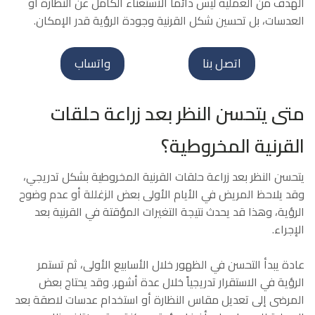
الهدف من العملية ليس دائماً الاستغناء الكامل عن النظارة أو
العدسات، بل تحسين شكل القرنية وجودة الرؤية قدر الإمكان.
اتصل بنا
واتساب
متى يتحسن النظر بعد زراعة حلقات
القرنية المخروطية؟
يتحسن النظر بعد زراعة حلقات القرنية المخروطية بشكل تدريجي،
وقد يلاحظ المريض في الأيام الأولى بعض الزغللة أو عدم وضوح
الرؤية، وهذا قد يحدث نتيجة التغيرات المؤقتة في القرنية بعد
الإجراء.
عادة يبدأ التحسن في الظهور خلال الأسابيع الأولى، ثم تستمر
الرؤية في الاستقرار تدريجياً خلال عدة أشهر. وقد يحتاج بعض
المرضى إلى تعديل مقاس النظارة أو استخدام عدسات لاصقة بعد