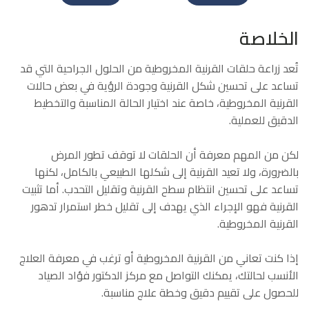
الخلاصة
تُعد زراعة حلقات القرنية المخروطية من الحلول الجراحية التي قد
تساعد على تحسين شكل القرنية وجودة الرؤية في بعض حالات
القرنية المخروطية، خاصة عند اختيار الحالة المناسبة والتخطيط
الدقيق للعملية.
لكن من المهم معرفة أن الحلقات لا توقف تطور المرض
بالضرورة، ولا تعيد القرنية إلى شكلها الطبيعي بالكامل، لكنها
تساعد على تحسين انتظام سطح القرنية وتقليل التحدب. أما تثبيت
القرنية فهو الإجراء الذي يهدف إلى تقليل خطر استمرار تدهور
القرنية المخروطية.
إذا كنت تعاني من القرنية المخروطية أو ترغب في معرفة العلاج
الأنسب لحالتك، يمكنك التواصل مع مركز الدكتور فؤاد الصياد
للحصول على تقييم دقيق وخطة علاج مناسبة.