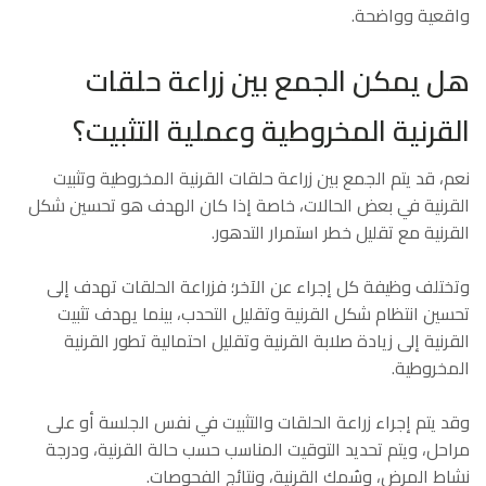
واقعية وواضحة.
هل يمكن الجمع بين زراعة حلقات
القرنية المخروطية وعملية التثبيت؟
نعم، قد يتم الجمع بين زراعة حلقات القرنية المخروطية وتثبيت
القرنية في بعض الحالات، خاصة إذا كان الهدف هو تحسين شكل
القرنية مع تقليل خطر استمرار التدهور.
وتختلف وظيفة كل إجراء عن الآخر؛ فزراعة الحلقات تهدف إلى
تحسين انتظام شكل القرنية وتقليل التحدب، بينما يهدف تثبيت
القرنية إلى زيادة صلابة القرنية وتقليل احتمالية تطور القرنية
المخروطية.
وقد يتم إجراء زراعة الحلقات والتثبيت في نفس الجلسة أو على
مراحل، ويتم تحديد التوقيت المناسب حسب حالة القرنية، ودرجة
نشاط المرض، وسُمك القرنية، ونتائج الفحوصات.