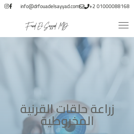
info@drfouadelsayyad.com
+2 01000088168
زراعة حلقات القرنية
المخروطية