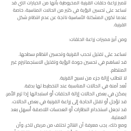
تتميز زراعة حلقات القرنية المخروطية بأنها من الخيارات التي قد
تساعد على تحسين الرؤية في كثير من الحالات المناسبة، خاصة
عندما تكون المشكلة الأساسية ناتجة عن عدم انتظام شكل
القرنية.
ومن أبرز مميزات زراعة الحلقات:
تساعد على تقليل تحدب القرنية وتحسين انتظام سطحها.
قد تساهم في تحسين جودة الرؤية وتقليل الاستجماتيزم غير
المنتظم.
لا تتطلب إزالة جزء من نسيج القرنية.
تُعد آمنة في الحالات المناسبة عند التخطيط لها بدقة.
يمكن في بعض الحالات إزالة الحلقات أو استبدالها إذا لزم الأمر.
قد تؤجل أو تقلل الحاجة إلى زراعة القرنية في بعض الحالات.
قد تجعل استخدام النظارات أو العدسات اللاصقة أسهل بعد
العملية.
ومع ذلك، يجب معرفة أن النتائج تختلف من مريض لآخر، وأن