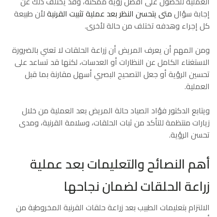
العملية للحصول على أفضل رؤية ممكنة، وقد يختلف ذلك عن
إجابة سؤال
متى يتحسن النظر بعد عملية تثبيت القرنية
لأن طبيعة
كل إجراء وهدفه تختلف من حالة لأخرى.
ومن المهم أن يعرف المريض أن زراعة الحلقات لا تعني بالضرورة
الاستغناء الكامل عن النظارات أو العدسات، لكنها قد تساعد على
تحسين الرؤية أو جعل التصحيح البصري أسهل مقارنة بما قبل
العملية.
ويتابع الدكتور فؤاد الصياد حالة المريض بعد العملية من خلال
زيارات منتظمة للتأكد من ثبات الحلقات، وسلامة القرنية، ومدى
تحسن الرؤية.
أهم النصائح والتعليمات بعد عملية
زراعة الحلقات لضمان نجاحها
الالتزام بتعليمات الطبيب بعد زراعة حلقات القرنية المخروطية من