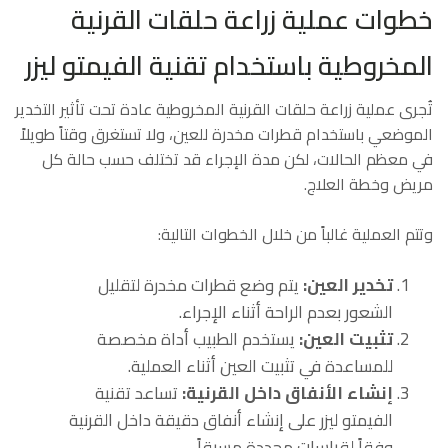
خطوات عملية زراعة حلقات القرنية
المخروطية باستخدام تقنية الفيمتو ليزر
تُجرى عملية زراعة حلقات القرنية المخروطية عادة تحت تأثير التخدير
الموضعي باستخدام قطرات مخدرة للعين، ولا تستغرق وقتاً طويلاً
في معظم الحالات، لكن مدة الإجراء قد تختلف حسب حالة كل
مريض وخطة العلاج.
وتتم العملية غالباً من خلال الخطوات التالية:
تخدير العين:
يتم وضع قطرات مخدرة لتقليل
الشعور بعدم الراحة أثناء الإجراء.
تثبيت العين:
يستخدم الطبيب أداة مخصصة
للمساعدة في تثبيت العين أثناء العملية.
إنشاء الأنفاق داخل القرنية:
تساعد تقنية
الفيمتو ليزر على إنشاء أنفاق دقيقة داخل القرنية
وفقاً لقياسات محددة مسبقاً.