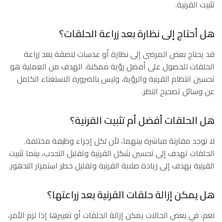
تثبيت القرنية.
هل أحتاج إلى نظارة بعد زراعة الحلقات؟
قد يحتاج بعض المرضى إلى نظارة أو عدسات لاصقة بعد زراعة
الحلقات للحصول على أفضل رؤية ممكنة. الهدف من العملية هو
تحسين انتظام القرنية والرؤية، وليس بالضرورة الاستغناء الكامل
عن وسائل تصحيح النظر.
هل الحلقات أفضل أم تثبيت القرنية؟
لا توجد مقارنة مباشرة بينهما، لأن لكل إجراء وظيفة مختلفة.
الحلقات تهدف إلى تحسين شكل القرنية وتقليل التحدب، بينما تثبيت
القرنية يهدف إلى زيادة صلابة القرنية وتقليل خطر استمرار التدهور.
هل يمكن إزالة حلقات القرنية بعد زراعتها؟
نعم، في بعض الحالات يمكن إزالة الحلقات أو تغييرها إذا لزم الأمر،