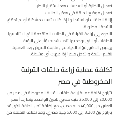
تعديل النظارة أو العدسات بعد استقرار النظر.
تعديل موضع الحلقة في بعض الحالات.
إزالة الحلقات أو استبدالها إذا كانت تسبب مشكلة أو لم تحقق
النتيجة المطلوبة.
اللجوء إلى زراعة القرنية في الحالات المتقدمة التي لا تناسبها
الحلقات أو التي يوجد بها تندب شديد يؤثر على الرؤية.
ويحرص الدكتور فؤاد الصياد على متابعة المريض بعد العملية،
لتقييم النتيجة والتدخل مبكراً إذا ظهرت أي مشكلة.
تكلفة عملية زراعة حلقات القرنية
المخروطية في مصر
تتراوح تكلفة عملية زراعة حلقات القرنية المخروطية في مصر من
20,000 إلى 25,000 جنيه مصري للعين الواحدة، بينما يبدأ سعر
العينين من 40,000 جنيه مصري، مع إضافة ثمن الحلقة الذي قد
يتراوح بين 3,200 إلى 5,000 جنيه مصري. وقد تختلف التكلفة من