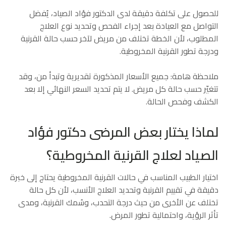
للحصول على تكلفة دقيقة لدى الدكتور فؤاد الصياد، يُفضل
التواصل مع العيادة بعد إجراء الفحص وتحديد نوع العلاج
المطلوب، لأن الخطة تختلف من مريض لآخر حسب حالة القرنية
ودرجة تطور القرنية المخروطية.
ملاحظة هامة: جميع الأسعار المذكورة تقديرية وتبدأ من، وقد
تتغيّر حسب حالة كل مريض. لا يتم تحديد السعر النهائي إلا بعد
الكشف وفحص الحالة.
لماذا يختار بعض المرضى دكتور فؤاد
الصياد لعلاج القرنية المخروطية؟
اختيار الطبيب المناسب في حالات القرنية المخروطية يحتاج إلى خبرة
دقيقة في تقييم القرنية وتحديد العلاج الأنسب، لأن كل حالة
تختلف عن الأخرى من حيث درجة التحدب، وسُمك القرنية، ومدى
تأثر الرؤية، واحتمالية تطور المرض.