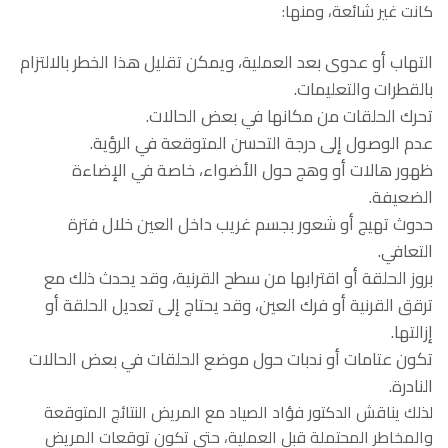
كانت غير شائعة، ومنها:
التهاب أو عدوى بعد العملية، ويمكن تقليل هذا الخطر بالالتزام
بالقطرات والتعليمات.
تحرك الحلقات من مكانها في بعض الحالات.
عدم الوصول إلى درجة التحسن المتوقعة في الرؤية.
ظهور هالات أو وهج حول الأضواء، خاصة في الإضاءة
الضعيفة.
حدوث تهيج أو شعور بجسم غريب داخل العين خلال فترة
التعافي.
بروز الحلقة أو اقترابها من سطح القرنية، وقد يحدث ذلك مع
ترقق القرنية أو فرك العين، وقد يحتاج إلى تعديل الحلقة أو
إزالتها.
تكون عتامات أو ندبات حول موضع الحلقات في بعض الحالات
النادرة.
لذلك يناقش الدكتور فؤاد الصياد مع المريض النتائج المتوقعة
والمخاطر المحتملة قبل العملية، حتى تكون توقعات المريض