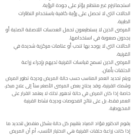
استجماتيزم غير منتظم يؤثر على جودة الرؤية.
الحالات التي لا تحصل على رؤية كافية باستخدام النظارات
الطبية.
المرضى الذين لا يستطيعون تحمل العدسات اللاصقة الصلبة أو
يجدون صعوبة في استخدامها.
الحالات التي لا يوجد بها تندب أو عتامات مركزية شديدة في
القرنية.
المرضى الذين تسمح قياسات القرنية لديهم بإجراء زراعة
الحلقات بأمان.
ويتم تحديد العمر المناسب حسب حالة المريض ودرجة تطور المرض
وسُمك القرنية، وقد يحتاج بعض المرضى الأصغر سناً إلى علاج مبكر،
خاصة إذا كان المرض في حالة تدهور. لذلك لا يعتمد القرار على
العمر فقط، بل على نتائج الفحوصات ودرجة نشاط القرنية
المخروطية.
يقوم الدكتور فؤاد الصياد بتقييم كل حالة بشكل منفصل لتحديد ما
إذا كانت زراعة حلقات القرنية هي الاختيار الأنسب، أم أن المريض