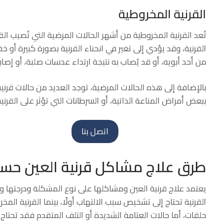
القرنية المخروطية
تُعد القرنية المخروطية من أشهر الحالات المرضية التي تُصيب الق
القرنية، وقد يؤدي إلى تغير في انحناء القرنية بصورة كبيرة أو 
من أحد أبويه، أو قد يُصاب به نتيجة ارتداء عدسات صلبة، أو إصاب
بالإضافة إلى هذه الحالات المرضية، توجد العديد من حالات قرني
ببعض أمراض المناعة الذاتية، أو السرطانات التي تؤثر على القرنية
اتصل بنا
طرق علاج مشاكل قرنية العين حسب
يعتمد علاج قرنية العين ومشاكلها على نوع المشكلة ودرجتها وسب
القرنية تحتاج إلى تشخيص سبب الالتهاب أولًا، بينما القرنية المخ
حلقات، أما حالات العتامة الشديدة أو التلف المتقدم فقد تحتاج إ