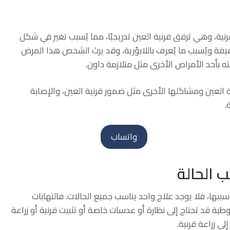
رنية، وهي ترقق قرنية العين تدريجيًا، مما يُسبب تغير في شكل
خفيفة ويُسبب ما يُعرف باللابؤرية، وقد يرث الشخص هذا المرض
ته بأحد الأمراض الأخرى مثل متلازمة داون.
ة العين ومشاكلها الأخرى مثل ضمور قرنية العين، والإصابة
.
واتساب
 الحالة
بها، فلا يوجد علاج واحد يناسب جميع الحالات. فالتهابات
روطية قد تحتاج إلى نظارة أو عدسات خاصة أو تثبيت قرنية أو زراعة
لى زراعة قرنية.