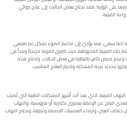
يرها على الرؤية؛ فقد تحتاج بعض الحالات إلى علاج دوائي
اعة القرنية.
ا كما ينبغي، مما يؤدي إلى انكسار الضوء بشكل غير طبيعي
ذلك القرنية المخروطية، حيث تترقق القرنية تدريجيًا وتبدأ في
ية وعدم تحسن كافٍ بالنظارة في بعض الحالات. وتحتاج هذه
ا لتحديد درجة المشكلة واختيار العلاج المناسب.
لتهاب القرنية، الذي يعد أحد أشهر المشكلات الطبية التي تُصيب
لمُعدي الناتج عن الإصابة بعدوى بكتيرية أو فيروسية، والتهاب
ثل جفاف العين، وارتداء العدسات اللاصقة وغيرها، ويحتاج التهاب