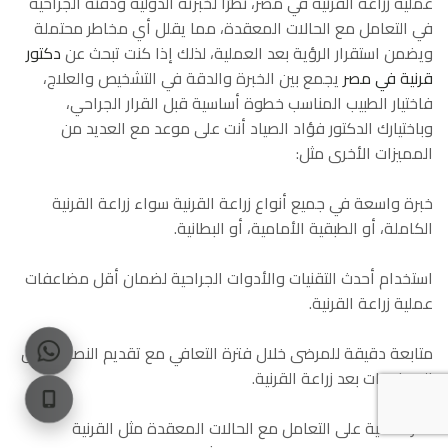
عملية زراعة القرنية في مصر، نظرًا لخبرته الدولية ودقته الجراحية
في التعامل مع الحالات المعقدة، مما يقلل أي مخاطر محتملة
ويضمن استقرار الرؤية بعد العملية، لذلك إذا كنت تبحث عن
دكتور
قرنية في مصر
يجمع بين الخبرة والدقة في التشخيص والعلاج،
فاختيار الطبيب المناسب خطوة أساسية قبل القرار الجراحي،
وباختيارك الدكتور فؤاد الصياد أنت على موعد مع العديد من
المميزات الأخرى مثل:
خبرة واسعة في جميع أنواع زراعة القرنية سواء زراعة القرنية
الكاملة، أو الطبقية الأمامية، أو البطانية.
استخدام أحدث التقنيات والأدوات الجراحية لضمان أقل مضاعفات
عملية زراعة القرنية.
متابعة دقيقة للمرضى خلال فترة التعافي مع تقديم النصائح حول
الممنوعات بعد زراعة القرنية.
قدرة عالية على التعامل مع الحالات المعقدة مثل القرنية