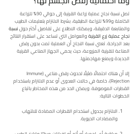
وما احتمالية رفض الجسم لها؟
تصل نسبة نجاح عملية زراعة القرنية إلى حوالي 90% للزراعة
الكاملة و99% للزراعة الطبقية، بشرط الالتزام بتعليمات الطبيب
والمتابعة الدقيقة، ويمكنك الاطلاع على تفاصيل أكثر حول
نسبة
نجاح عملية زرع القرنية
والعوامل التي تساعد على استقرار النتائج
بعد الجراحة. تعني نسبة النجاح أن العملية تمت بدون رفض
المناعة للقرنية المزروعة، حيث يحمي الجهاز المناعي القرنية
الجديدة ويمنع مهاجمتها.
إلا أن هناك احتمالًا ضئيلًا لحدوث رفض مناعي (Immune
Rejection)، خاصة في حالات العدوى أو عدم الالتزام باستخدام
القطرات الموصوفة. ويمكن الحد من هذه المخاطر باتباع
الخطوات التالية:
الالتزام بجدول استخدام القطرات المضادة للالتهاب
والمضادات الحيوية.
مراقبة أي احمرار أو ألم أو إفرازات مبكرًا وإبلاغ الطبيب