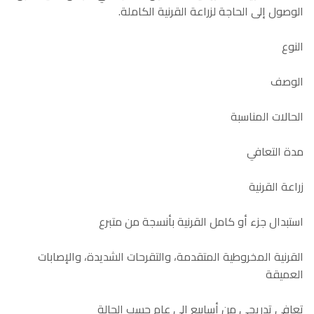
الوصول إلى الحاجة لزراعة القرنية الكاملة.
النوع
الوصف
الحالات المناسبة
مدة التعافي
زراعة القرنية
استبدال جزء أو كامل القرنية بأنسجة من متبرع
القرنية المخروطية المتقدمة، والتقرحات الشديدة، والإصابات
العميقة
تعافي تدريجي من أسابيع إلى عام حسب الحالة