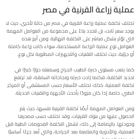
عملية زراعة القرنية في مصر
تختلف تكلفة عملية زراعة القرنية في مصر من حالة لأخرى، حيث لا
يوجد سعر ثابت، بل تتحدد بناءً على مجموعة من العوامل المهمة
التي تؤثر بشكل مباشر على التكلفة النهائية. ومن أبرز هذه
العوامل نوع عملية الزراعة المستخدمة، سواء كانت زراعة كاملة
أو جزئية، حيث تختلف التقنيات والتجهيزات المطلوبة لكل نوع.
كما يلعب مستوى خبرة الطبيب الجراح وسمعته دورًا كبيرًا في
تحديد التكلفة، فكلما زادت خبرته ونجاحاته السابقة، قد ترتفع
تكلفة العملية. كذلك تختلف الأسعار حسب المستشفى أو المركز
الطبي، خاصة إذا كان مزودًا بأحدث الأجهزة والتقنيات الحديثة.
ومن العوامل المهمة أيضًا تكلفة القرنية نفسها، حيث يتم
الحصول عليها من بنوك القرنيات، وقد تختلف حسب مصدرها
وجودتها. بالإضافة إلى ذلك، تشمل التكلفة الفحوصات الطبية قبل
العملية، والأدوية والمتابعة بعد الجراحة، والتي تُعد جزءًا أساسيًا