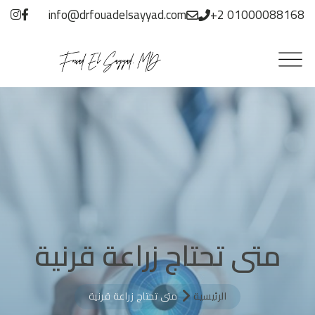
info@drfouadelsayyad.com
+2 01000088168
متى تحتاج زراعة قرنية
الرئيسية
متى تحتاج زراعة قرنية