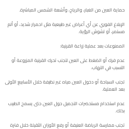
حماية العين من الغبار، والرياح، وأشعة الشمس المباشرة.
الإبلاغ الفوري عن أي أعراض غير طبيعية مثل احمرار شديد، أو ألم
مستمر، أو تشوش الرؤية.
الممنوعات بعد عملية زراعة القرنية:
عدم فرك أو الضغط على العين لتجنب تحرك القرنية المزروعة أو
التسبب في التهاب.
تجنب السباحة أو دخول العين مياه غير نظيفة خلال الأسابيع الأولى
بعد العملية.
عدم استخدام مستحضرات التجميل حول العين حتى يسمح الطبيب
بذلك.
تجنب ممارسة الرياضة العنيفة أو رفع الأوزان الثقيلة خلال فترة