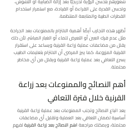
شعورهم بتحسن الرؤية تدريجيًا بعد إزالة الضبابية أو التشوش،
وتحسن القدرة على القراءة أو القيادة، مع استمرار استخدام
القطرات الطبية والمتابعة المنتظمة.
تُظهر هذه التجارب أيضًا أهمية الالتزام بالممنوعات بعد الجراحة
مثل عدم فرك العين أو التعرض للماء أو الغبار المباشر، لأن ذلك
يقلل من مضاعفات عملية زراعة القرنية ويساعد على استقرار
القرنية المزروعة. كما يبرز المرضى أن الالتزام بتعليمات الطبيب
يسرع التعافي بعد عملية زراعة القرنية ويقلل من أي مخاطر
محتملة.
أهم النصائح والممنوعات بعد زراعة
القرنية خلال فترة التعافي
يعد اتباع النصائح وتجنب الممنوعات بعد عملية زراعة القرنية
أساسية لضمان التعافي بعد العملية وتقليل أي مضاعفات
محتملة، ويمكنك مراجعة
اهم النصائح بعد زراعة القرنية
لفهم