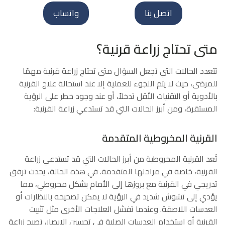
اتصل بنا
واتساب
متى تحتاج زراعة قرنية؟
تتعدد الحالات التي تجعل السؤال متى تحتاج زراعة قرنية مهمًا
للمرضى، حيث لا يتم اللجوء للعملية إلا عند استحالة علاج القرنية
بالأدوية أو التقنيات الأقل تدخلاً، أو عند وجود خطر على الرؤية
المستقرة، ومن أبرز الحالات التي قد تستدعي زراعة القرنية:
القرنية المخروطية المتقدمة
تُعد القرنية المخروطية من أبرز الحالات التي قد تستدعي زراعة
القرنية، خاصة في مراحلها المتقدمة. في هذه الحالة، يحدث ترقق
تدريجي في القرنية مع بروزها إلى الأمام بشكل مخروطي، مما
يؤدي إلى تشوش شديد في الرؤية لا يمكن تصحيحه بالنظارات أو
العدسات اللاصقة. وعندما تفشل العلاجات الأخرى مثل تثبيت
القرنية أو استخدام العدسات الصلبة في تحسين الإبصار، تصبح زراعة