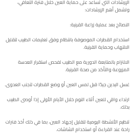
الإرشادات التي تساعد على حماية العين خلال فترة التعافي،
وتشمل أهم الإرشادات:
النصائح بعد عملية زراعة القرنية:
استخدام القطرات الموصوفة بانتظام وفق تعليمات الطبيب لتقليل
الالتهاب وحماية القرنية.
الالتزام بالمتابعة الدورية مع الطبيب لفحص استقرار العدسة
المزروعة والتأكد من صحة القرنية.
غسل اليدين جيدًا قبل لمس العين أو وضع القطرات لتجنب العدوى.
ارتداء واقي للعين أثناء النوم خلال الأيام الأولى إذا أوصى الطبيب
بذلك.
تنظيم الأنشطة اليومية لتقليل إجهاد العين، بما في ذلك أخذ فترات
راحة عند القراءة أو استخدام الشاشات.