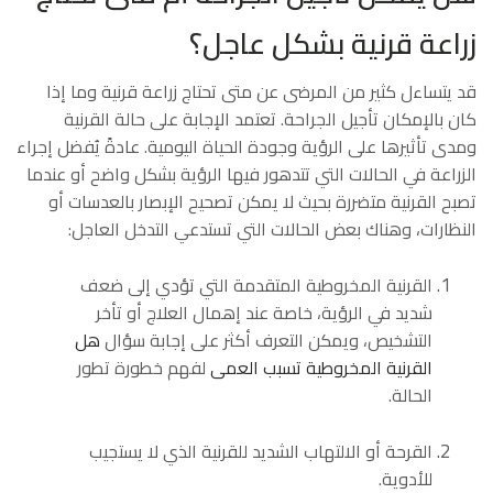
زراعة قرنية بشكل عاجل؟
قد يتساءل كثير من المرضى عن متى تحتاج زراعة قرنية وما إذا
كان بالإمكان تأجيل الجراحة. تعتمد الإجابة على حالة القرنية
ومدى تأثيرها على الرؤية وجودة الحياة اليومية. عادةً يُفضل إجراء
الزراعة في الحالات التي تتدهور فيها الرؤية بشكل واضح أو عندما
تصبح القرنية متضررة بحيث لا يمكن تصحيح الإبصار بالعدسات أو
النظارات، وهناك بعض الحالات التي تستدعي التدخل العاجل:
القرنية المخروطية المتقدمة التي تؤدي إلى ضعف
شديد في الرؤية، خاصة عند إهمال العلاج أو تأخر
التشخيص، ويمكن التعرف أكثر على إجابة سؤال
هل
القرنية المخروطية تسبب العمى
لفهم خطورة تطور
الحالة.
القرحة أو الالتهاب الشديد للقرنية الذي لا يستجيب
للأدوية.