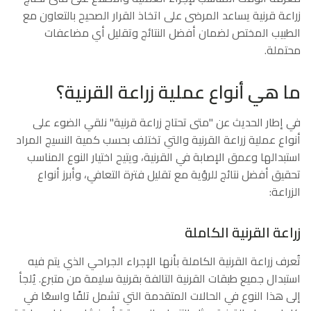
زراعة قرنية يساعد المرضى على اتخاذ القرار الصحيح بالتعاون مع
الطبيب المختص لضمان أفضل النتائج وتقليل أي مضاعفات
محتملة.
ما هي أنواع عملية زراعة القرنية؟
في إطار الحديث عن "متى تحتاج زراعة قرنية" نلقي الضوء على
أنواع عملية زراعة القرنية والتي تختلف بحسب كمية النسيج المراد
استبدالها وعمق الإصابة في القرنية، ويتيح اختيار النوع المناسب
تحقيق أفضل نتائج للرؤية مع تقليل فترة التعافي، وأبرز أنواع
الزراعة:
زراعة القرنية الكاملة
تُعرف زراعة القرنية الكاملة بأنها الإجراء الجراحي الذي يتم فيه
استبدال جميع طبقات القرنية التالفة بقرنية سليمة من متبرع. يُلجأ
إلى هذا النوع في الحالات المتقدمة التي تشمل تلفًا واسعًا في