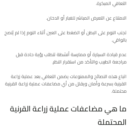
التعافي المبكرة.
الامتناع عن التعرض المباشر للغبار أو الدخان.
تجنب النوم على البطن أو الضغط على العين أثناء النوم إذا لم يُنصح
بالواقي.
عدم قيادة السيارة أو ممارسة أنشطة تتطلب رؤية حادة قبل
مراجعة الطبيب والتأكد من استقرار النظر.
اتباع هذه النصائح والممنوعات يضمن التعافي بعد عملية زراعة
القرنية بسرعة وأمان ويقلل من أي مضاعفات عملية زراعة القرنية
محتملة.
ما هي مضاعفات عملية زراعة القرنية
المحتملة