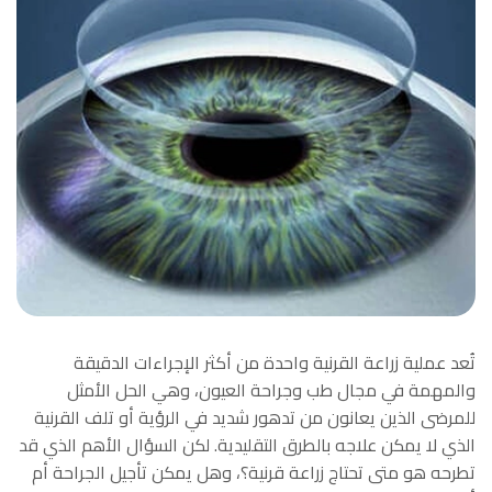
تُعد عملية زراعة القرنية واحدة من أكثر الإجراءات الدقيقة
والمهمة في مجال طب وجراحة العيون، وهي الحل الأمثل
للمرضى الذين يعانون من تدهور شديد في الرؤية أو تلف القرنية
الذي لا يمكن علاجه بالطرق التقليدية. لكن السؤال الأهم الذي قد
تطرحه هو متى تحتاج زراعة قرنية؟، وهل يمكن تأجيل الجراحة أم