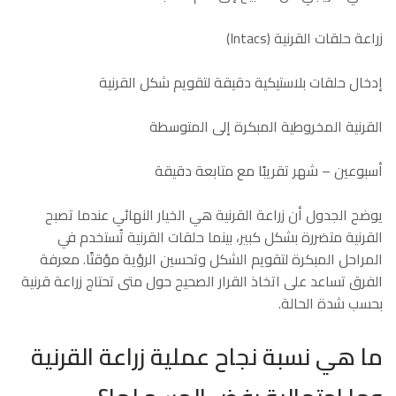
زراعة حلقات القرنية (Intacs)
إدخال حلقات بلاستيكية دقيقة لتقويم شكل القرنية
القرنية المخروطية المبكرة إلى المتوسطة
أسبوعين – شهر تقريبًا مع متابعة دقيقة
يوضح الجدول أن زراعة القرنية هي الخيار النهائي عندما تصبح
القرنية متضررة بشكل كبير، بينما حلقات القرنية تُستخدم في
المراحل المبكرة لتقويم الشكل وتحسين الرؤية مؤقتًا. معرفة
الفرق تساعد على اتخاذ القرار الصحيح حول متى تحتاج زراعة قرنية
بحسب شدة الحالة.
ما هي نسبة نجاح عملية زراعة القرنية