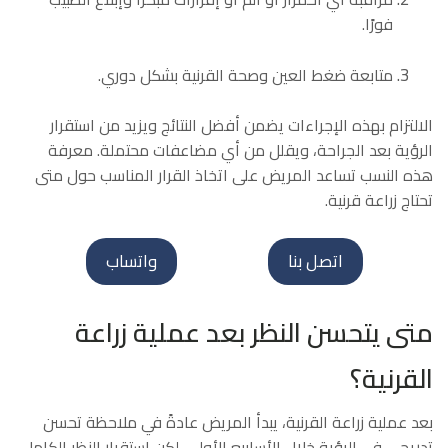
فورًا.
متابعة ضغط العين وصحة القرنية بشكل دوري.
الالتزام بهذه الإجراءات يضمن أفضل النتائج ويزيد من استقرار
الرؤية بعد الجراحة، ويقلل من أي مضاعفات محتملة. معرفة
هذه النسب تساعد المريض على اتخاذ القرار المناسب حول متى
تحتاج زراعة قرنية.
اتصل بنا
واتساب
متى يتحسن النظر بعد عملية زراعة
القرنية؟
بعد عملية زراعة القرنية، يبدأ المريض عادةً في ملاحظة تحسن
تدريجي في الرؤية خلال الأسابيع الأولى، لكن استقرار النظر الكامل