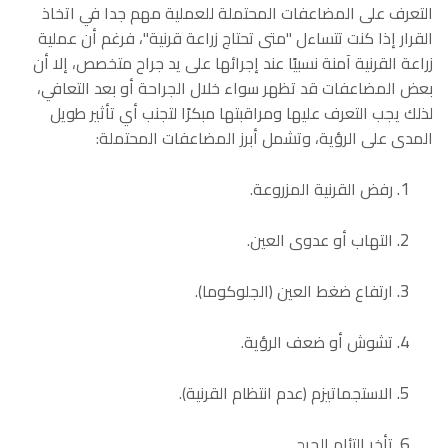
التعرف على المضاعفات المحتملة للعملية مهم جدا في اتخاذ
القرار إذا كنت تتساءل "متى تحتاج زراعة قرنية"، فرغم أن عملية
زراعة القرنية آمنة نسبيًا عند إجرائها على يد جراح متخصص، إلا أن
بعض المضاعفات قد تظهر سواء خلال الجراحة أو بعد التعافي،
لذلك يجب التعرف عليها ومراقبتها مبكرًا لتجنب أي تأثير طويل
المدى على الرؤية، وتشمل أبرز المضاعفات المحتملة:
رفض القرنية المزروعة.
التهاب أو عدوى العين.
ارتفاع ضغط العين (الجلوكوما).
تشوش أو ضعف الرؤية.
الاستجماتيزم (عدم انتظام القرنية).
تأخر التئام الجرح.